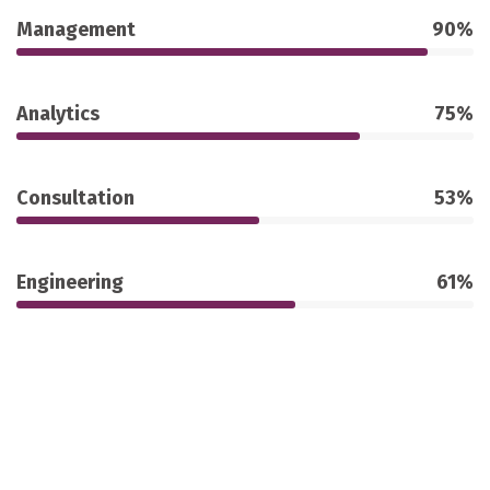
Management
90%
Analytics
75%
Consultation
53%
Engineering
61%