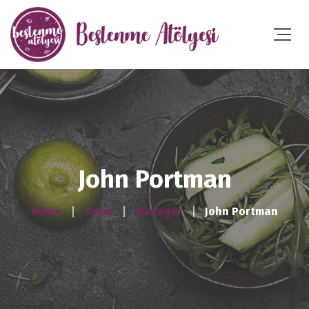
John Portman
Home
Team
Manager
John Portman