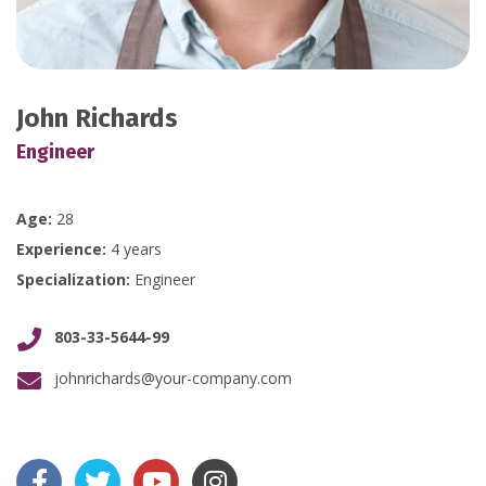
John Richards
Engineer
Age:
28
Experience:
4 years
Specialization:
Engineer
803-33-5644-99
johnrichards@your-company.com