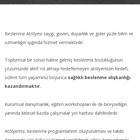
Beslenme Atölyesi saygı, güven, duyarlılık ve güler yüzle bilim ve
uzmanlığın ışığında hizmet vermektedir.
Toplumsal bir sorun haline gelmiş beslenme bozukluğunun
çözümünde aktif rol almayı hedeflemeyen atölyemizin hedefi,
sizlere tüm yaşamınız boyunca
sağlıklı beslenme alışkanlığı
kazandırmaktır.
Kurumsal danışmanlık, eğitim workshopları ile de bireyselliğin
yanında kitlesel bazda çalışmalar yol haritası dahilindedir.
Atölyemiz, beslenme programlarının oluşturulması ve takibi
öncesinde çok daha iyi hizmet verebilmek adına danışanlarıyla