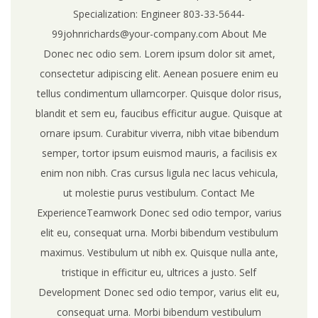
Specialization: Engineer 803-33-5644-
99johnrichards@your-company.com About Me
Donec nec odio sem. Lorem ipsum dolor sit amet,
consectetur adipiscing elit. Aenean posuere enim eu
tellus condimentum ullamcorper. Quisque dolor risus,
blandit et sem eu, faucibus efficitur augue. Quisque at
ornare ipsum. Curabitur viverra, nibh vitae bibendum
semper, tortor ipsum euismod mauris, a facilisis ex
enim non nibh. Cras cursus ligula nec lacus vehicula,
ut molestie purus vestibulum. Contact Me
ExperienceTeamwork Donec sed odio tempor, varius
elit eu, consequat urna. Morbi bibendum vestibulum
maximus. Vestibulum ut nibh ex. Quisque nulla ante,
tristique in efficitur eu, ultrices a justo. Self
Development Donec sed odio tempor, varius elit eu,
consequat urna. Morbi bibendum vestibulum