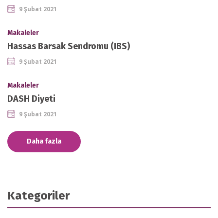
9 Şubat 2021
Makaleler
Hassas Barsak Sendromu (IBS)
9 Şubat 2021
Makaleler
DASH Diyeti
9 Şubat 2021
Daha fazla
Kategoriler