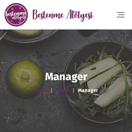
Manager
Home
Team
Manager