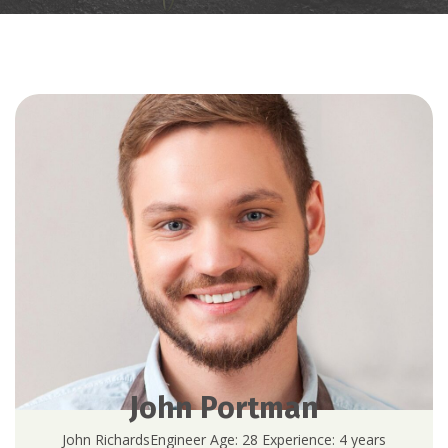
John Portman
John RichardsEngineer Age: 28 Experience: 4 years