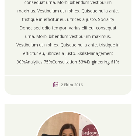
consequat urna. Morbi bibendum vestibulum
maximus. Vestibulum ut nibh ex. Quisque nulla ante,
tristique in efficitur eu, ultrices a justo. Sociality
Donec sed odio tempor, varius elit eu, consequat
urna. Morbi bibendum vestibulum maximus.
Vestibulum ut nibh ex. Quisque nulla ante, tristique in
efficitur eu, ultrices a justo. SkillsManagement
90%Analytics 75%Consultation 53%Engineering 61%
2 Ekim 2016