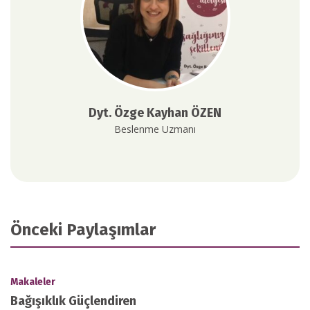
Dyt. Özge Kayhan ÖZEN
Beslenme Uzmanı
Önceki Paylaşımlar
Makaleler
Bağışıklık Güçlendiren