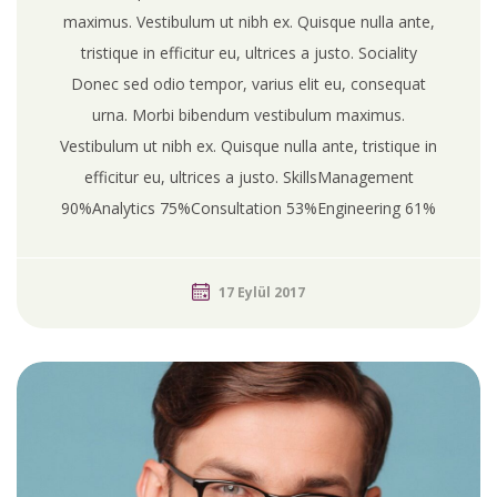
maximus. Vestibulum ut nibh ex. Quisque nulla ante,
tristique in efficitur eu, ultrices a justo. Sociality
Donec sed odio tempor, varius elit eu, consequat
urna. Morbi bibendum vestibulum maximus.
Vestibulum ut nibh ex. Quisque nulla ante, tristique in
efficitur eu, ultrices a justo. SkillsManagement
90%Analytics 75%Consultation 53%Engineering 61%
17 Eylül 2017