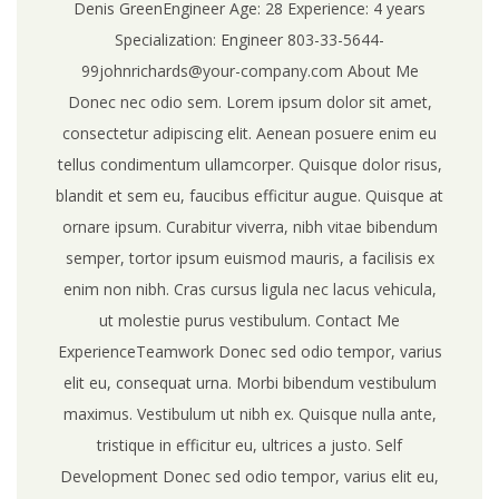
Denis GreenEngineer Age: 28 Experience: 4 years
Specialization: Engineer 803-33-5644-
99johnrichards@your-company.com About Me
Donec nec odio sem. Lorem ipsum dolor sit amet,
consectetur adipiscing elit. Aenean posuere enim eu
tellus condimentum ullamcorper. Quisque dolor risus,
blandit et sem eu, faucibus efficitur augue. Quisque at
ornare ipsum. Curabitur viverra, nibh vitae bibendum
semper, tortor ipsum euismod mauris, a facilisis ex
enim non nibh. Cras cursus ligula nec lacus vehicula,
ut molestie purus vestibulum. Contact Me
ExperienceTeamwork Donec sed odio tempor, varius
elit eu, consequat urna. Morbi bibendum vestibulum
maximus. Vestibulum ut nibh ex. Quisque nulla ante,
tristique in efficitur eu, ultrices a justo. Self
Development Donec sed odio tempor, varius elit eu,