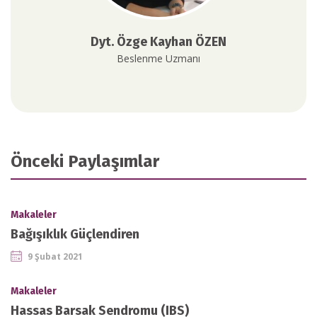
Dyt. Özge Kayhan ÖZEN
Beslenme Uzmanı
Önceki Paylaşımlar
Makaleler
Bağışıklık Güçlendiren
9 Şubat 2021
Makaleler
Hassas Barsak Sendromu (IBS)