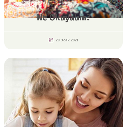
Ne Okuyalım?
28 Ocak 2021