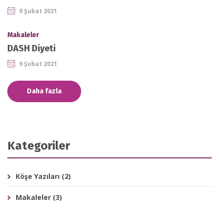
9 Şubat 2021
Makaleler
DASH Diyeti
9 Şubat 2021
Daha fazla
Kategoriler
Köşe Yazıları
(2)
Makaleler
(3)