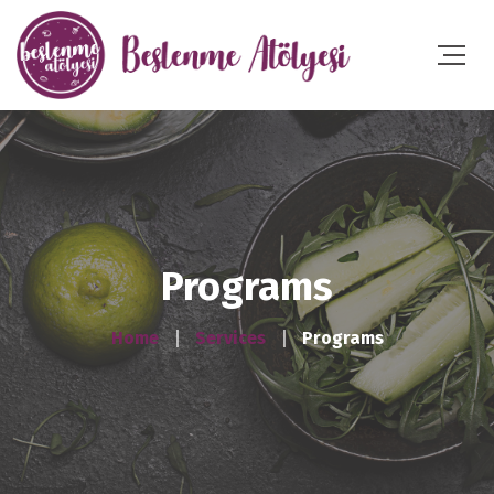
Programs
Home
Services
Programs